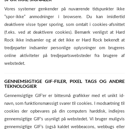
Vores systemer genkender på nuværende tidspunkter ikke
”spor-ikke” anmodninger i browsere. Du kan imidlertid
deaktivere visse typer sporing, som omtalt i cookies-afsnittet
(f.eks. ved at deaktivere cookies). Bemærk venligst at Hard
Rock ikke indsamler og at det ikke er Hard Rock bekendt at
tredjeparter indsamler personlige oplysninger om brugeres
online aktiviteter på tredjepartswebsteder fra brugere af
webstedet.
GENNEMSIGTIGE GIF-FILER, PIXEL TAGS OG ANDRE
TEKNOLOGIER
Gennemsigtige GIF'er er bittesmå grafikker med et unikt id-
navn, som funktionsmæssigt svarer til cookies. I modsætning til
cookies der opbevares på din computers harddisk, indlejres
gennemsigtige GIF's usynligt på webstedet. Vi bruger muligvis
gennemsigtige GIF’s (også kaldet webbeacons, webbugs eller