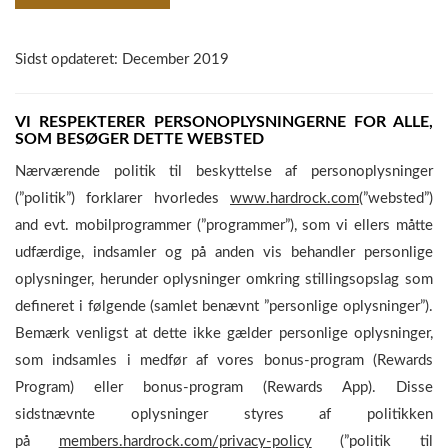
Sidst opdateret: December 2019
VI RESPEKTERER PERSONOPLYSNINGERNE FOR ALLE,
SOM BESØGER DETTE WEBSTED
Nærværende politik til beskyttelse af personoplysninger
(”politik”) forklarer hvorledes
www.hardrock.com
(”websted”)
and evt. mobilprogrammer (”programmer”), som vi ellers måtte
udfærdige, indsamler og på anden vis behandler personlige
oplysninger, herunder oplysninger omkring stillingsopslag som
defineret i følgende (samlet benævnt ”personlige oplysninger”).
Bemærk venligst at dette ikke gælder personlige oplysninger,
som indsamles i medfør af vores bonus-program (Rewards
Program) eller bonus-program (Rewards App). Disse
sidstnævnte oplysninger styres af politikken
på
members.hardrock.com/privacy-policy
(”politik til