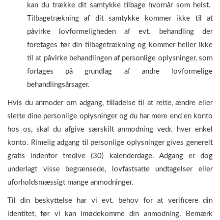
kan du trække dit samtykke tilbage hvornår som helst.
Tilbagetrækning af dit samtykke kommer ikke til at
påvirke lovformeligheden af evt. behandling der
foretages før din tilbagetrækning og kommer heller ikke
til at påvirke behandlingen af personlige oplysninger, som
fortages på grundlag af andre lovformelige
behandlingsårsager.
Hvis du anmoder om adgang, tilladelse til at rette, ændre eller
slette dine personlige oplysninger og du har mere end en konto
hos os, skal du afgive særskilt anmodning vedr. hver enkel
konto. Rimelig adgang til personlige oplysninger gives generelt
gratis indenfor tredive (30) kalenderdage. Adgang er dog
underlagt visse begrænsede, lovfastsatte undtagelser eller
uforholdsmæssigt mange anmodninger.
Til din beskyttelse har vi evt. behov for at verificere din
identitet, før vi kan imødekomme din anmodning. Bemærk