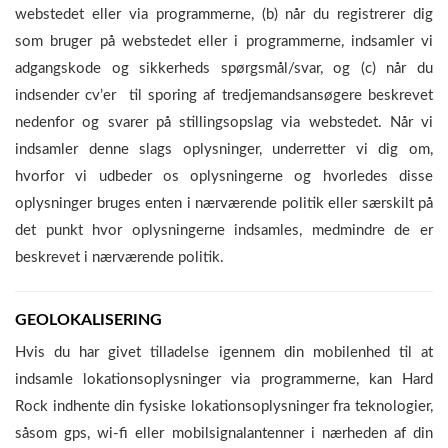
webstedet eller via programmerne, (b) når du registrerer dig
som bruger på webstedet eller i programmerne, indsamler vi
adgangskode og sikkerheds spørgsmål/svar, og (c) når du
indsender cv’er til sporing af tredjemandsansøgere beskrevet
nedenfor og svarer på stillingsopslag via webstedet. Når vi
indsamler denne slags oplysninger, underretter vi dig om,
hvorfor vi udbeder os oplysningerne og hvorledes disse
oplysninger bruges enten i nærværende politik eller særskilt på
det punkt hvor oplysningerne indsamles, medmindre de er
beskrevet i nærværende politik.
GEOLOKALISERING
Hvis du har givet tilladelse igennem din mobilenhed til at
indsamle lokationsoplysninger via programmerne, kan Hard
Rock indhente din fysiske lokationsoplysninger fra teknologier,
såsom gps, wi-fi eller mobilsignalantenner i nærheden af din