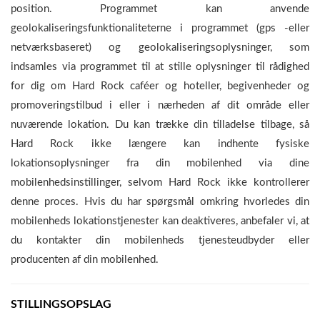
position. Programmet kan anvende
geolokaliseringsfunktionaliteterne i programmet (gps -eller
netværksbaseret) og geolokaliseringsoplysninger, som
indsamles via programmet til at stille oplysninger til rådighed
for dig om Hard Rock caféer og hoteller, begivenheder og
promoveringstilbud i eller i nærheden af dit område eller
nuværende lokation. Du kan trække din tilladelse tilbage, så
Hard Rock ikke længere kan indhente fysiske
lokationsoplysninger fra din mobilenhed via dine
mobilenhedsinstillinger, selvom Hard Rock ikke kontrollerer
denne proces. Hvis du har spørgsmål omkring hvorledes din
mobilenheds lokationstjenester kan deaktiveres, anbefaler vi, at
du kontakter din mobilenheds tjenesteudbyder eller
producenten af din mobilenhed.
STILLINGSOPSLAG