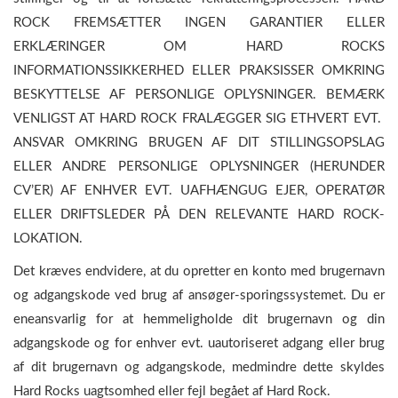
ROCK FREMSÆTTER INGEN GARANTIER ELLER
ERKLÆRINGER OM HARD ROCKS
INFORMATIONSSIKKERHED ELLER PRAKSISSER OMKRING
BESKYTTELSE AF PERSONLIGE OPLYSNINGER. BEMÆRK
VENLIGST AT HARD ROCK FRALÆGGER SIG ETHVERT EVT.
ANSVAR OMKRING BRUGEN AF DIT STILLINGSOPSLAG
ELLER ANDRE PERSONLIGE OPLYSNINGER (HERUNDER
CV’ER) AF ENHVER EVT. UAFHÆNGUG EJER, OPERATØR
ELLER DRIFTSLEDER PÅ DEN RELEVANTE HARD ROCK-
LOKATION.
Det kræves endvidere, at du opretter en konto med brugernavn
og adgangskode ved brug af ansøger-sporingssystemet. Du er
eneansvarlig for at hemmeligholde dit brugernavn og din
adgangskode og for enhver evt. uautoriseret adgang eller brug
af dit brugernavn og adgangskode, medmindre dette skyldes
Hard Rocks uagtsomhed eller fejl begået af Hard Rock.