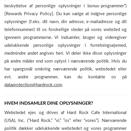
beskyttelse af personlige oplysninger i bonus-programmer”)
[Rewards Privacy Policy]. Du kan vælge at indgive personlige
oplysninger (f.eks. dit navn, din adresse, e-mailadresse og dit
telefonnummer) til os forskellige steder på vores websted og
igennem programmerne. Vi indsamler, bruger og videregiver
udelukkende personlige oplysninger i forretningsøjemed,
medmindre andet angives heri. Vi deler ikke disse oplysninger
på andre måder end som oplyst i nærværende politik. Hvis du
har spørgsmål omkring nærværende politik, webstedet eller
evt. andre programmer, kan du kontakte os på
dataprotection@hardrock.com
.
HVEM INDSAMLER DINE OPLYSNINGER?
Webstedet ejes og drives af Hard Rock Cafe International
(USA), Inc. (”Hard Rock,” ”vi,” ”os” eller ”vores”). Nærværende
politik dækker udelukkende webstedet og vores programmer