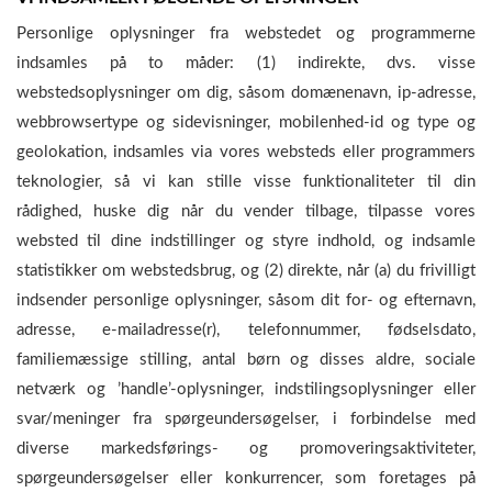
Personlige oplysninger fra webstedet og programmerne
indsamles på to måder: (1) indirekte, dvs. visse
webstedsoplysninger om dig, såsom domænenavn, ip-adresse,
webbrowsertype og sidevisninger, mobilenhed-id og type og
geolokation, indsamles via vores websteds eller programmers
teknologier, så vi kan stille visse funktionaliteter til din
rådighed, huske dig når du vender tilbage, tilpasse vores
websted til dine indstillinger og styre indhold, og indsamle
statistikker om webstedsbrug, og (2) direkte, når (a) du frivilligt
indsender personlige oplysninger, såsom dit for- og efternavn,
adresse, e-mailadresse(r), telefonnummer, fødselsdato,
familiemæssige stilling, antal børn og disses aldre, sociale
netværk og ’handle’-oplysninger, indstilingsoplysninger eller
svar/meninger fra spørgeundersøgelser, i forbindelse med
diverse markedsførings- og promoveringsaktiviteter,
spørgeundersøgelser eller konkurrencer, som foretages på