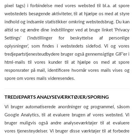
pixel tags) i forbindelse med vores websted til bl.a. at spore
webstedets besøgende aktiviteter, til at hjælpe os med at styre
indhold og indsamle statistikker omkring webstedsbrug. Du kan
altid se og ændre dine indstillinger ved at bruge linket ’Privacy
Settings’ (’indstillinger for beskyttelse af personlige
oplysninger’, som findes i webstedets sidefod. Vi og vores
tredjepartstjenesteudbydere bruger også gennemsigtige GIF’er i
html-mails til vores kunder til at hjælpe os med at spore
responsrater på mail, identificere hvornår vores mails vises og
spore om vores mails videresendes.
TREDJEPARTS ANALYSEVÆRKTØJER/SPORING
Vi bruger automatiserede anordninger og programmel, såsom
Google Analytics, til at evaluere brugen af vores websted. Vi
bruger muligvis også andre analyseværktøjer til at evaluere
vores tjenesteydelser. Vi bruger disse værktøjer til at forbedre