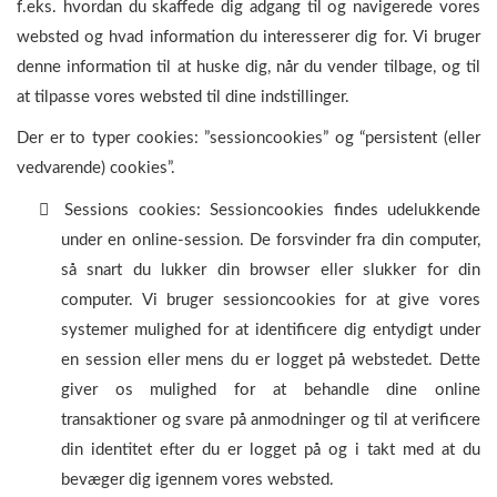
f.eks. hvordan du skaffede dig adgang til og navigerede vores
websted og hvad information du interesserer dig for. Vi bruger
denne information til at huske dig, når du vender tilbage, og til
at tilpasse vores websted til dine indstillinger.
Der er to typer cookies: ”sessioncookies” og “persistent (eller
vedvarende) cookies”.
Sessions cookies: Sessioncookies findes udelukkende
under en online-session. De forsvinder fra din computer,
så snart du lukker din browser eller slukker for din
computer. Vi bruger sessioncookies for at give vores
systemer mulighed for at identificere dig entydigt under
en session eller mens du er logget på webstedet. Dette
giver os mulighed for at behandle dine online
transaktioner og svare på anmodninger og til at verificere
din identitet efter du er logget på og i takt med at du
bevæger dig igennem vores websted.