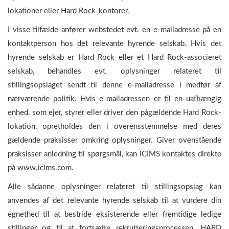
lokationer eller Hard Rock-kontorer.
I visse tilfælde anfører webstedet evt. en e-mailadresse på en
kontaktperson hos det relevante hyrende selskab. Hvis det
hyrende selskab er Hard Rock eller et Hard Rock-associeret
selskab, behandles evt. oplysninger relateret til
stillingsopslaget sendt til denne e-mailadresse i medfør af
nærværende politik. Hvis e-mailadressen er til en uafhængig
enhed, som ejer, styrer eller driver den pågældende Hard Rock-
lokation, opretholdes den i overensstemmelse med deres
gældende praksisser omkring oplysninger. Giver ovenstående
praksisser anledning til spørgsmål, kan iCIMS kontaktes direkte
på
www.icims.com
.
Alle sådanne oplysninger relateret til stillingsopslag kan
anvendes af det relevante hyrende selskab til at vurdere din
egnethed til at bestride eksisterende eller fremtidige ledige
stillinger og til at fortsætte rekrutteringsprocessen. HARD