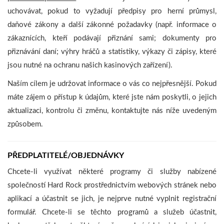
uchovávat, pokud to vyžadují předpisy pro herní průmysl,
daňové zákony a další zákonné požadavky (např. informace o
zákaznících, kteří podávají přiznání sami; dokumenty pro
přiznávání daní; výhry hráčů a statistiky, výkazy či zápisy, které
jsou nutné na ochranu našich kasinových zařízení).
Naším cílem je udržovat informace o vás co nejpřesnější. Pokud
máte zájem o přístup k údajům, které jste nám poskytli, o jejich
aktualizaci, kontrolu či změnu, kontaktujte nás níže uvedeným
způsobem.
PŘEDPLATITELÉ/OBJEDNÁVKY
Chcete-li využívat některé programy či služby nabízené
společností Hard Rock prostřednictvím webových stránek nebo
aplikací a účastnit se jich, je nejprve nutné vyplnit registrační
formulář. Chcete-li se těchto programů a služeb účastnit,