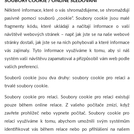
SOUBORY COOKIE / ONLINE SLEDOVÁNÍ
Některé informace, které o vás shromažďujeme, se shromažďují
pasivně pomocí souborů „cookie“. Soubory cookie jsou malé
fragmenty kódu, které ukládají a načítají informace o vaší
návštěvě webových stránek – např. jak jste se na naše webové
stránky dostali, jak jste se na nich pohybovali a které informace
vás zajímaly. Tyto informace využíváme k tomu, aby si náš
systém vaši návštěvu zapamatoval a přizpůsobil vám web podle
vašich preferencí.
Souborů cookie jsou dva druhy: soubory cookie pro relaci a
trvalé soubory cookie.
Soubory cookie pro relaci. Soubory cookie pro relaci existují
pouze během online relace. Z vašeho počítače zmizí, když
zavřete prohlížeč nebo vypnete počítač. Soubory cookie pro
relaci využíváme k tomu, abychom umožnili svým systémům
identifikovat vás během relace nebo po přihlášení na našem