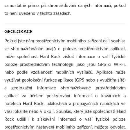
samostatně přímo při shromažďování daných informací, pokud
to není uvedeno v těchto zásadách.
GEOLOKACE
Pokud jste nám prostřednictvím mobilního zařízení dali souhlas
se shromažďováním údajů o poloze prostřednictvím aplikací,
může společnost Hard Rock získat informace o vaší fyzické
poloze prostřednictvím technologií, jako jsou GPS či Wi-Fi,
nebo podle vzdálenosti mobilních vysílačů. Aplikace může
využívat geolokační funkce aplikace (GPS nebo s využitím sítě)
a geolokační informace shromažďované prostřednictvím
aplikací za účelem poskytování informací o kavárnách a
hotelech Hard Rock, událostech a propagačních nabídkách ve
vaší lokalitě nebo v okolí. Souhlas, který jste společnosti Hard
Rock udělili k získávání informací o vaší fyzické poloze
prostřednictvím nastavení mobilního zařízení, můžete odvolat,