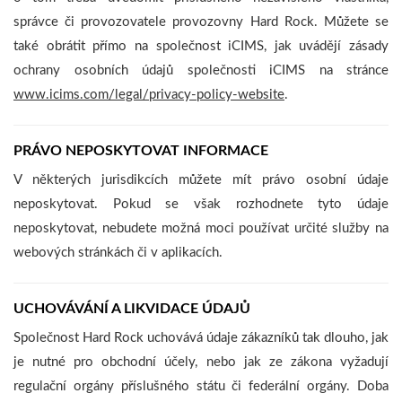
správce či provozovatele provozovny Hard Rock. Můžete se
také obrátit přímo na společnost iCIMS, jak uvádějí zásady
ochrany osobních údajů společnosti iCIMS na stránce
www.icims.com/legal/privacy-policy-website
.
PRÁVO NEPOSKYTOVAT INFORMACE
V některých jurisdikcích můžete mít právo osobní údaje
neposkytovat. Pokud se však rozhodnete tyto údaje
neposkytovat, nebudete možná moci používat určité služby na
webových stránkách či v aplikacích.
UCHOVÁVÁNÍ A LIKVIDACE ÚDAJŮ
Společnost Hard Rock uchovává údaje zákazníků tak dlouho, jak
je nutné pro obchodní účely, nebo jak ze zákona vyžadují
regulační orgány příslušného státu či federální orgány. Doba