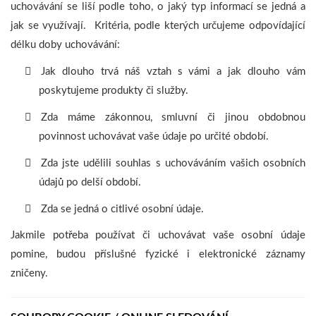
uchovávání se liší podle toho, o jaký typ informací se jedná a
jak se využívají. Kritéria, podle kterých určujeme odpovídající
délku doby uchovávání:
Jak dlouho trvá náš vztah s vámi a jak dlouho vám
poskytujeme produkty či služby.
Zda máme zákonnou, smluvní či jinou obdobnou
povinnost uchovávat vaše údaje po určité období.
Zda jste udělili souhlas s uchováváním vašich osobních
údajů po delší období.
Zda se jedná o citlivé osobní údaje.
Jakmile potřeba používat či uchovávat vaše osobní údaje
pomine, budou příslušné fyzické i elektronické záznamy
zničeny.