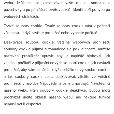
webu. Můžeme tak zpracovávat vaše online transakce a
požadavky a po přihlášení ověřovat vaši identitu při pohybu po
webových stránkách.
Trvalé soubory cookie. Trvalé soubory cookie vám v počítači
zůstanou, i když zavřete prohlížeč nebo vypnete počítač.
Deaktivace souborů cookie. Většina webových prohlížečů
soubory cookie přijímá automaticky, ale pokud chcete, můžete
nastavení prohlížeče upravit, aby je napříště blokoval. Jak
zabránit počítači v přijímání nových souborů cookie, jak nastavit
prohlížeč, aby vám oznámil, když obdržíte nový soubor cookie,
a jak soubory cookie zcela deaktivovat, zjistíte ve většině
prohlížečů v nabídce Nápověda na panelu nástrojů. Návštěvníci
našeho webu, kteří soubory cookie deaktivují, budou moci
procházet určité oblasti našeho webu, ale některé funkce
nemusí být k dispozici.