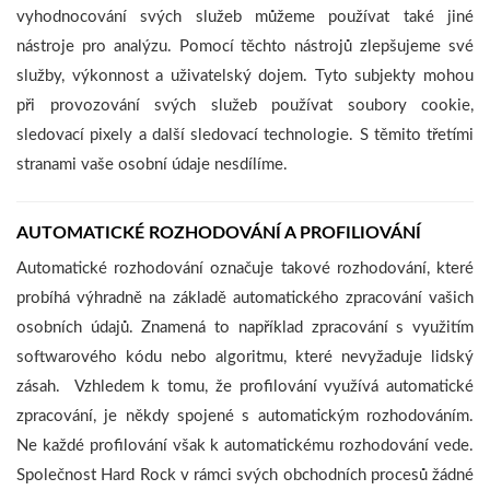
vyhodnocování svých služeb můžeme používat také jiné
nástroje pro analýzu. Pomocí těchto nástrojů zlepšujeme své
služby, výkonnost a uživatelský dojem. Tyto subjekty mohou
při provozování svých služeb používat soubory cookie,
sledovací pixely a další sledovací technologie. S těmito třetími
stranami vaše osobní údaje nesdílíme.
AUTOMATICKÉ ROZHODOVÁNÍ A PROFILIOVÁNÍ
Automatické rozhodování označuje takové rozhodování, které
probíhá výhradně na základě automatického zpracování vašich
osobních údajů. Znamená to například zpracování s využitím
softwarového kódu nebo algoritmu, které nevyžaduje lidský
zásah. Vzhledem k tomu, že profilování využívá automatické
zpracování, je někdy spojené s automatickým rozhodováním.
Ne každé profilování však k automatickému rozhodování vede.
Společnost Hard Rock v rámci svých obchodních procesů žádné