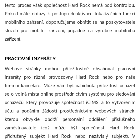
tento proces však společnost Hard Rock nemá pod kontrolou.
Pokud máte dotazy k postupu deaktivace lokalizačních funkcí
mobilního zařízení, doporučujeme obrátit se na poskytovatele
služeb pro mobilní zařízení, případně na výrobce mobilního
zařízení.
PRACOVNÍ INZERÁTY
Webové stránky mohou příležitostně obsahovat pracovní
inzeráty pro různé provozovny Hard Rock nebo pro naše
firemní kanceláře. Může vám být nabídnuta příležitost ucházet
se o volná místa online prostřednictvím systému pro sledování
uchazečů, který provozuje společnost iCIMS, a to vytvořením
účtu a podáním žádosti prostřednictvím webových stránek,
kterou obvykle obdrží personální oddělení příslušného
zaměstnavatele (což může být společnost Hard Rock,
přidružený subjekt Hard Rock nebo nezávislý subjekt). V