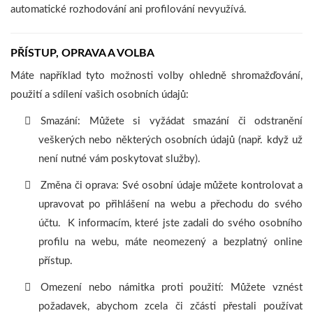
automatické rozhodování ani profilování nevyužívá.
PŘÍSTUP, OPRAVA A VOLBA
Máte například tyto možnosti volby ohledně shromažďování,
použití a sdílení vašich osobních údajů:
Smazání: Můžete si vyžádat smazání či odstranění
veškerých nebo některých osobních údajů (např. když už
není nutné vám poskytovat služby).
Změna či oprava: Své osobní údaje můžete kontrolovat a
upravovat po přihlášení na webu a přechodu do svého
účtu. K informacím, které jste zadali do svého osobního
profilu na webu, máte neomezený a bezplatný online
přístup.
Omezení nebo námitka proti použití: Můžete vznést
požadavek, abychom zcela či zčásti přestali používat