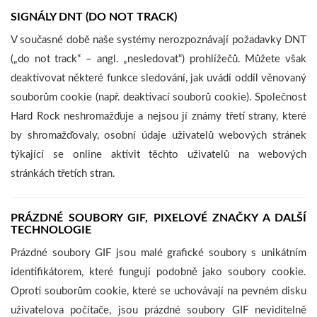
SIGNÁLY DNT (DO NOT TRACK)
V současné době naše systémy nerozpoznávají požadavky DNT
(„do not track“ – angl. „nesledovat“) prohlížečů. Můžete však
deaktivovat některé funkce sledování, jak uvádí oddíl věnovaný
souborům cookie (např. deaktivací souborů cookie). Společnost
Hard Rock neshromažďuje a nejsou jí známy třetí strany, které
by shromažďovaly, osobní údaje uživatelů webových stránek
týkající se online aktivit těchto uživatelů na webových
stránkách třetích stran.
PRÁZDNÉ SOUBORY GIF, PIXELOVÉ ZNAČKY A DALŠÍ
TECHNOLOGIE
Prázdné soubory GIF jsou malé grafické soubory s unikátním
identifikátorem, které fungují podobně jako soubory cookie.
Oproti souborům cookie, které se uchovávají na pevném disku
uživatelova počítače, jsou prázdné soubory GIF neviditelně