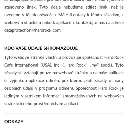
stanoveno jinak. Tyto údaje nebudeme sdílet jinak, než je
uvedeno v těchto zásadách. Máte-li dotazy k těmto zásadám, k
webovým stránkám nebo k aplikacím, kontaktujte nás na adrese
dataprotection@hardrock.com
.
KDO VAŠE ÚDAJE SHROMAŽĎUJE
Tyto webové stránky vlastní a provozuje společnost Hard Rock
Cafe International (USA), Inc. („Hard Rock“, „my“ apod.). Tyto
zásady se vztahují pouze na webové stránky a na naše aplikace
(s výjimkou aplikace odměn, pro kterou platí zásady ochrany
osobních údajů v programu odměn). Společnost Hard Rock je
jediným vlastníkem informací shromažďovaných na webových
stránkách nebo prostřednictvím aplikací.
ODKAZY