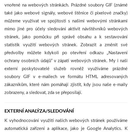
vnořené na webových stránkách. Prázdné soubory GIF (známé
také jako webové signály, webové štěnice či pixelové značky)
můžeme využívat ve spojitosti s našimi webovými stránkami
mimo jiné pro účely sledování aktivit návštěvníků webových
stránek, jako pomůcku při správě obsahu a k sestavování
statistik využití webových stránek. Zobrazit a změnit své
předvolby můžete kdykoli po otevření odkazu „Nastavení
ochrany osobních údajů“ v zápatí webových stránek. My i naši
externí poskytovatelé služeb rovněž využíváme prázdné
soubory GIF v e-mailech ve formátu HTML adresovaných
zákazníkům, které nám pomáhají zjistit, kdy jsou naše e-maily
zobrazeny, a sledovat, zda se přeposílají.
EXTERNÍ ANALÝZA/SLEDOVÁNÍ
K vyhodnocování využití našich webových stránek používáme
automatická zařízení a aplikace, jako je Google Analytics. K