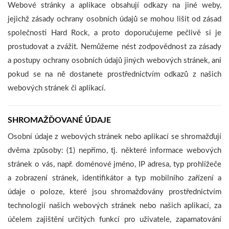
Webové stránky a aplikace obsahují odkazy na jiné weby,
jejichž zásady ochrany osobních údajů se mohou lišit od zásad
společnosti Hard Rock, a proto doporučujeme pečlivě si je
prostudovat a zvážit. Nemůžeme nést zodpovědnost za zásady
a postupy ochrany osobních údajů jiných webových stránek, ani
pokud se na ně dostanete prostřednictvím odkazů z našich
webových stránek či aplikací.
SHROMAŽĎOVANÉ ÚDAJE
Osobní údaje z webových stránek nebo aplikací se shromažďují
dvěma způsoby: (1) nepřímo, tj. některé informace webových
stránek o vás, např. doménové jméno, IP adresa, typ prohlížeče
a zobrazení stránek, identifikátor a typ mobilního zařízení a
údaje o poloze, které jsou shromažďovány prostřednictvím
technologií našich webových stránek nebo našich aplikací, za
účelem zajištění určitých funkcí pro uživatele, zapamatování